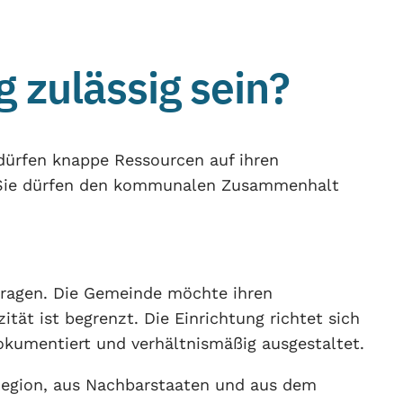
 zulässig sein?
 dürfen knappe Ressourcen auf ihren
n. Sie dürfen den kommunalen Zusammenhalt
etragen. Die Gemeinde möchte ihren
ät ist begrenzt. Die Einrichtung richtet sich
dokumentiert und verhältnismäßig ausgestaltet.
r Region, aus Nachbarstaaten und aus dem