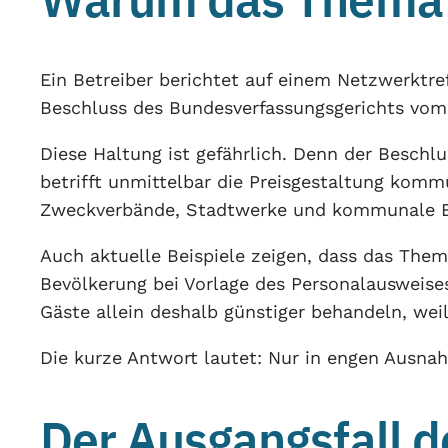
Ein Betreiber berichtet auf einem Netzwerktref
Beschluss des Bundesverfassungsgerichts vom 19
Diese Haltung ist gefährlich. Denn der Beschlu
betrifft unmittelbar die Preisgestaltung komm
Zweckverbände, Stadtwerke und kommunale Bäd
Auch aktuelle Beispiele zeigen, dass das The
Bevölkerung bei Vorlage des Personalausweises 
Gäste allein deshalb günstiger behandeln, we
Die kurze Antwort lautet: Nur in engen Ausnahm
Der Ausgangsfall 