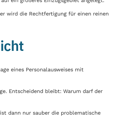
 auf ein größeres Einzugsgebiet angelegt.
er wird die Rechtfertigung für einen reinen
icht
lage eines Personalausweises mit
age. Entscheidend bleibt: Warum darf der
eist dann nur sauber die problematische