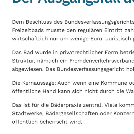
Dem Beschluss des Bundesverfassungsgerichts 
Freizeitbads musste den regulären Eintritt za
wirtschaftlich nur um wenige Euro. Juristisch
Das Bad wurde in privatrechtlicher Form betri
Struktur, nämlich ein Fremdenverkehrsverband
abgewiesen. Das Bundesverfassungsgericht hob
Die Kernaussage: Auch wenn eine Kommune od
öffentliche Hand kann sich nicht durch die Wah
Das ist für die Bäderpraxis zentral. Viele k
Stadtwerke, Bädergesellschaften oder Konzerns
öffentlich beherrscht wird.