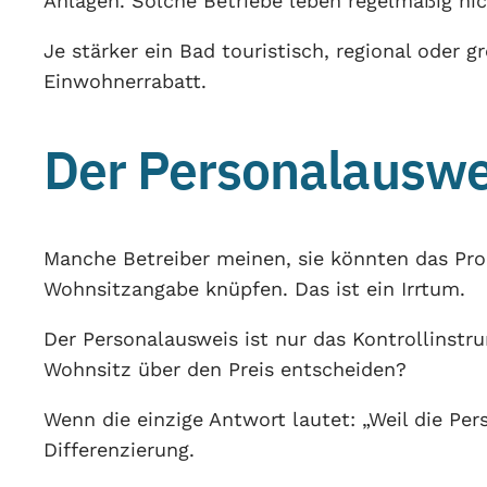
Anlagen. Solche Betriebe leben regelmäßig nic
Je stärker ein Bad touristisch, regional oder 
Einwohnerrabatt.
Der Personalauswei
Manche Betreiber meinen, sie könnten das Pro
Wohnsitzangabe knüpfen. Das ist ein Irrtum.
Der Personalausweis ist nur das Kontrollinstr
Wohnsitz über den Preis entscheiden?
Wenn die einzige Antwort lautet: „Weil die Pe
Differenzierung.