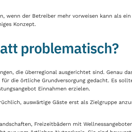
ein, wenn der Betreiber mehr vorweisen kann als ei
higes Konzept.
att problematisch?
ngen, die überregional ausgerichtet sind. Genau da
 für die örtliche Grundversorgung gedacht. Es soll
stungsangebot Einnahmen erzielen.
rüchlich, auswärtige Gäste erst als Zielgruppe anz
andschaften, Freizeitbädern mit Wellnessangeboten