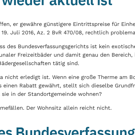
fen, er gewähre günstigere Eintrittspreise für Einh
. Juli 2016, Az. 2 BvR 470/08, rechtlich problemat
ss des Bundesverfassungsgerichts ist kein exotische
unaler Freizeitbäder und damit genau den Bereich,
ergesellschaften tätig sind.
ma nicht erledigt ist. Wenn eine große Therme am 
einen Rabatt gewährt, stellt sich dieselbe Grundfra
il sie in der Standortgemeinde wohnen?
efällen. Der Wohnsitz allein reicht nicht.
des Bundesverfassung