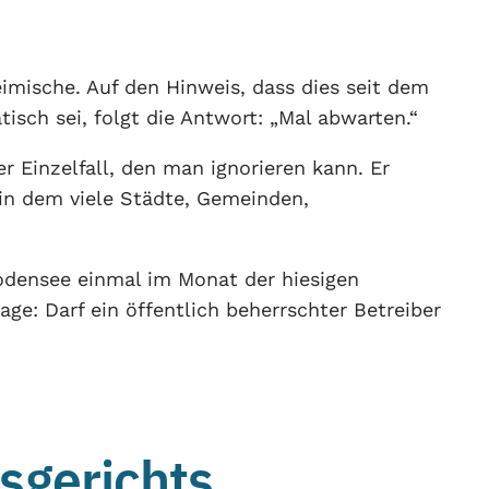
eimische. Auf den Hinweis, dass dies seit dem
isch sei, folgt die Antwort: „Mal abwarten.“
r Einzelfall, den man ignorieren kann. Er
 in dem viele Städte, Gemeinden,
Bodensee einmal im Monat der hiesigen
ge: Darf ein öffentlich beherrschter Betreiber
sgerichts