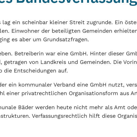
lag ein scheinbar kleiner Streit zugrunde. Ein ös
hlen. Einwohner der beteiligten Gemeinden erhielten
 ging es aber um Grundsatzfragen.
eben. Betreiberin war eine GmbH. Hinter dieser Gmb
, getragen von Landkreis und Gemeinden. Die Vorin
 die Entscheidungen auf.
er ein kommunaler Verband eine GmbH nutzt, versc
l einer privatrechtlichen Organisationsform aus Ar
ommunale Bäder werden heute nicht mehr als Amt od
trukturen. Verfassungsrechtlich hilft diese Organi