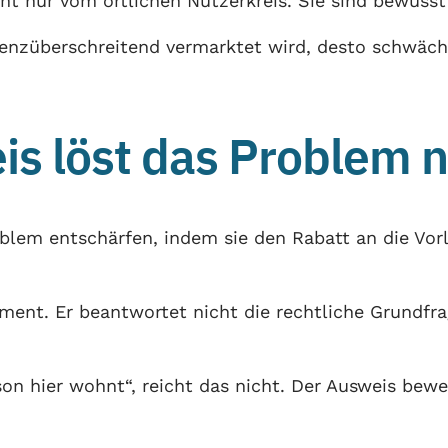
ht nur vom örtlichen Nutzerkreis. Sie sind bewusst
grenzüberschreitend vermarktet wird, desto schwäch
s löst das Problem n
blem entschärfen, indem sie den Rabatt an die Vor
ument. Er beantwortet nicht die rechtliche Grundfr
rson hier wohnt“, reicht das nicht. Der Ausweis bew