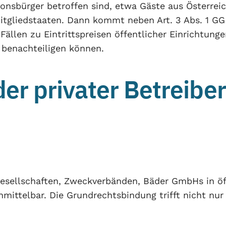
onsbürger betroffen sind, etwa Gäste aus Österrei
itgliedstaaten. Dann kommt neben Art. 3 Abs. 1 GG
ällen zu Eintrittspreisen öffentlicher Einrichtunge
h benachteiligen können.
er privater Betreiber
sellschaften, Zweckverbänden, Bäder GmbHs in öff
 unmittelbar. Die Grundrechtsbindung trifft nicht 