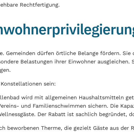
iehbare Rechtfertigung.
wohnerprivilegierung
e. Gemeinden dürfen örtliche Belange fördern. Sie
esondere Belastungen ihrer Einwohner ausgleiche
lgen.
Konstellationen sein:
Hallenbad wird mit allgemeinen Haushaltsmitteln g
reins- und Familienschwimmen sichern. Die Kapazit
Wellnessgäste. Der Rabatt ist sachlich begründet, 
tisch beworbenen Therme, die gezielt Gäste aus de