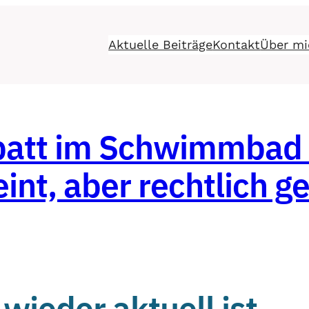
Aktuelle Beiträge
Kontakt
Über mi
att im Schwimmbad o
nt, aber rechtlich ge
ieder aktuell ist