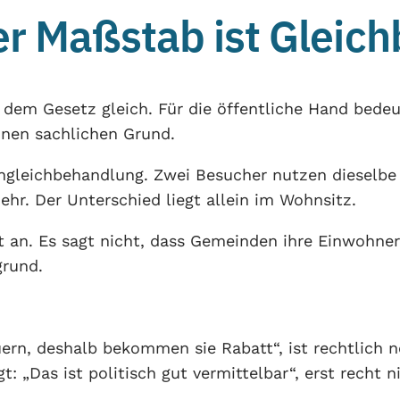
Der Maßstab ist Glei
r dem Gesetz gleich. Für die öffentliche Hand bedeu
nen sachlichen Grund.
Ungleichbehandlung. Zwei Besucher nutzen dieselbe
ehr. Der Unterschied liegt allein im Wohnsitz.
 an. Es sagt nicht, dass Gemeinden ihre Einwohner
grund.
uern, deshalb bekommen sie Rabatt“, ist rechtlich n
t: „Das ist politisch gut vermittelbar“, erst recht n