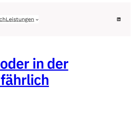
Linked
ch
Leistungen
der in der
fährlich