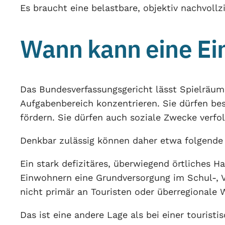
Es braucht eine belastbare, objektiv nachvollz
Wann kann eine Ein
Das Bundesverfassungsgericht lässt Spielräum
Aufgabenbereich konzentrieren. Sie dürfen b
fördern. Sie dürfen auch soziale Zwecke verfo
Denkbar zulässig können daher etwa folgende 
Ein stark defizitäres, überwiegend örtliches 
Einwohnern eine Grundversorgung im Schul-, Ve
nicht primär an Touristen oder überregionale 
Das ist eine andere Lage als bei einer touris