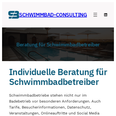
Zum
Inhalt
SCHWIMMBAD-CONSULTING
Linke
springen
Beratung für Schwimmbadbetreiber
Individuelle Beratung für
Schwimmbadbetreiber
Schwimmbadbetriebe stehen nicht nur im
Badebetrieb vor besonderen Anforderungen. Auch
Tarife, Besucherinformationen, Datenschutz,
Veranstaltungen, Onlineauftritte und Social Media